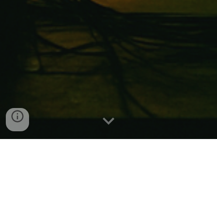
Welkom bij GDS Klank-Licht
Bij GDS Klank-Licht zorgen we ervoor dat jouw
evenement onvergetelijk wordt met hoogwaardige